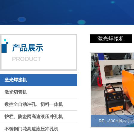
激光焊接机
产品展示
PRODUCT
激光焊接机
激光切管机
数控全自动冲孔、切料一体机
护栏、防盗网高速液压冲孔机
RFL-800H风冷
不锈钢门花高速液压冲孔机