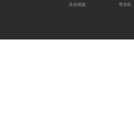
其他视频
弯管机