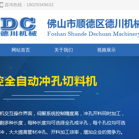
咨询热线：18029349632
网站首页
关于我们
视频展示