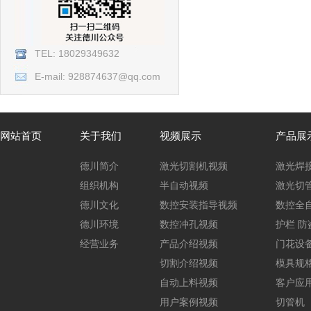
TEL: 18029349632
E-mail: 928874637@qq.com
网站首页
关于我们
视频展示
产品展
德川简介
激光切割机视频
激光焊
组织机构
半自动视频
激光切
德川文化
数控安装指导视频
数控全
德川环境
数控冲孔视频
护栏 
经营业务
产品介绍视频
门花设
切割介绍视频
模具规
自动上料视频
客户应
用户案例视频
切管机